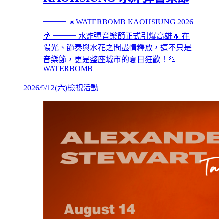
━━━ ☀️WATERBOMB KAOHSIUNG 2026
🌴 ━━━ 水炸彈音樂節正式引爆高雄🔥 在
陽光、節奏與水花之間盡情釋放，這不只是
音樂節，更是整座城市的夏日狂歡！💦
WATERBOMB
2026/9/12
(
六
)
檢視活動