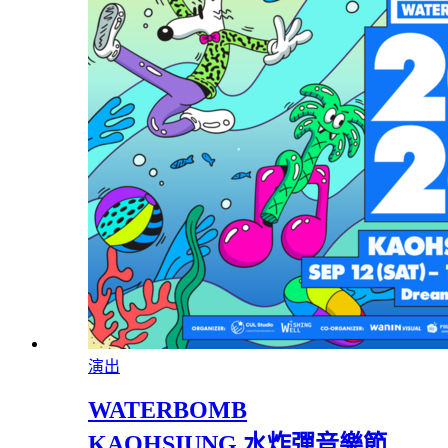
演出
WATERBOMB
KAOHSIUNG 水炸彈音樂節