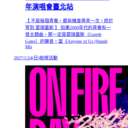
年演唱會臺北站
【 不是每個青春，都有機會再見一次。終於
等到 葛瑞蓋斯 】 如果2000年代的青春有一
首主題曲，那一定是葛瑞蓋斯（Gareth
Gates）的聲音。當《Anyone of Us (Stupid
Mis
2027/1/24
(
日
)
檢視活動