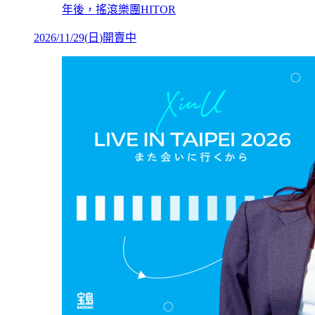
年後，搖滾樂團HITOR
2026/11/29
(
日
)
開賣中