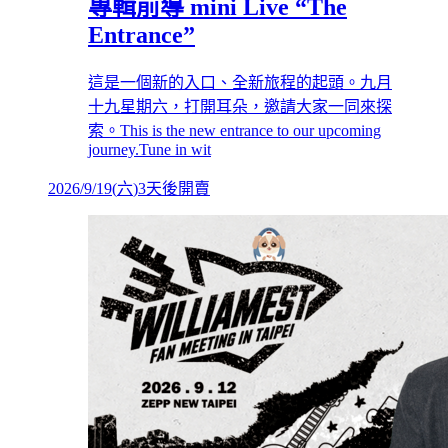
專輯前導 mini Live “The
Entrance”
這是一個新的入口、全新旅程的起頭。九月
十九星期六，打開耳朵，邀請大家一同來探
索。This is the new entrance to our upcoming
journey.Tune in wit
2026/9/19
(
六
)
3天後開賣