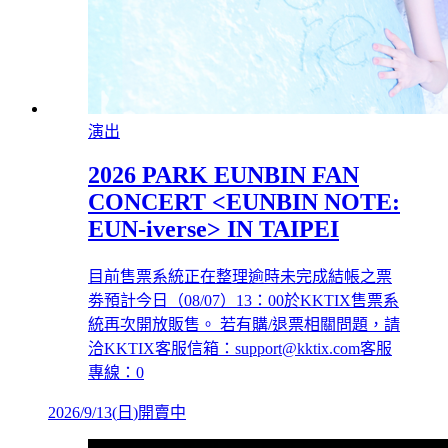
演出
2026 PARK EUNBIN FAN
CONCERT <EUNBIN NOTE:
EUN-iverse> IN TAIPEI
目前售票系統正在整理逾時未完成結帳之票
劵預計今日（08/07）13：00於KKTIX售票系
統再次開放販售。 若有購/退票相關問題，請
洽KKTIX客服信箱：support@kktix.com客服
專線：0
2026/9/13
(
日
)
開賣中