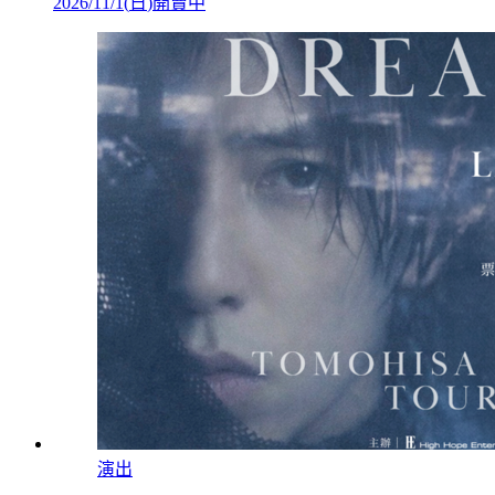
2026/11/1
(
日
)
開賣中
演出