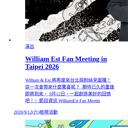
演出
William Est Fan Meeting in
Taipei 2026
William & Est 將再度來台北與粉絲見面囉！
這一次會帶來什麼驚喜呢？ 期待已久的重逢
即將到來， 9月12日，一起創造美好的回憶
吧！✨ 節目資訊 WilliamEst Fan Meetin
2026/9/12
(
六
)
檢視活動