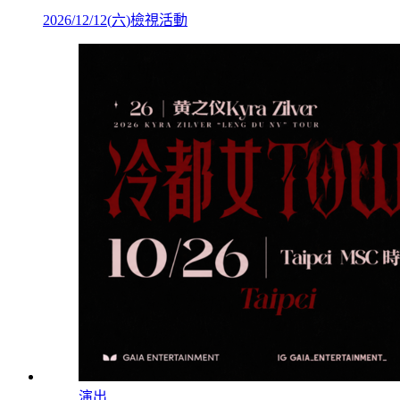
2026/12/12
(
六
)
檢視活動
演出