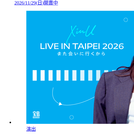
2026/11/29
(
日
)
開賣中
演出