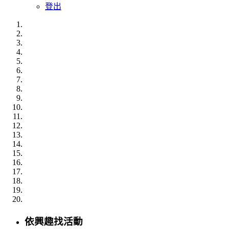
登出
依興趣
找活動