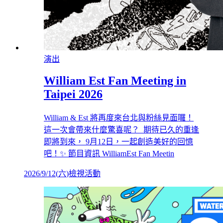
演出
William Est Fan Meeting in
Taipei 2026
William & Est 將再度來台北與粉絲見面囉！
這一次會帶來什麼驚喜呢？ 期待已久的重逢
即將到來， 9月12日，一起創造美好的回憶
吧！✨ 節目資訊 WilliamEst Fan Meetin
2026/9/12
(
六
)
檢視活動