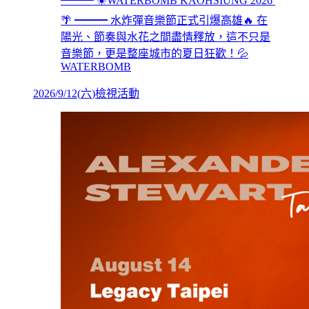
━━━ ☀️WATERBOMB KAOHSIUNG 2026
🌴 ━━━ 水炸彈音樂節正式引爆高雄🔥 在
陽光、節奏與水花之間盡情釋放，這不只是
音樂節，更是整座城市的夏日狂歡！💦
WATERBOMB
2026/9/12
(
六
)
檢視活動