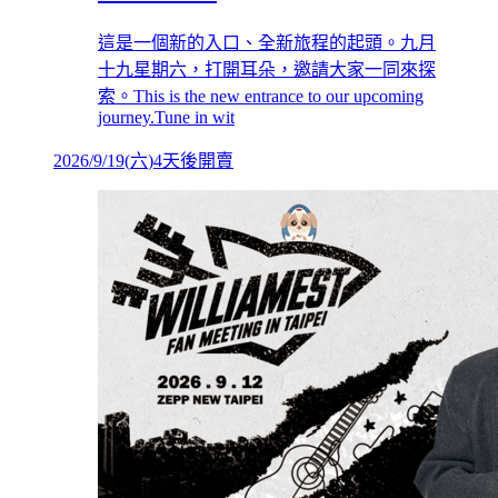
這是一個新的入口、全新旅程的起頭。九月
十九星期六，打開耳朵，邀請大家一同來探
索。This is the new entrance to our upcoming
journey.Tune in wit
2026/9/19
(
六
)
4天後開賣