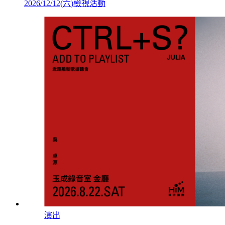
2026/12/12
(
六
)
檢視活動
演出