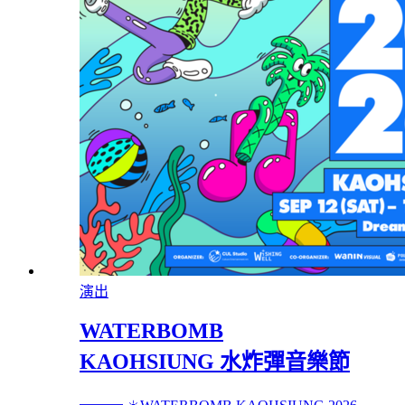
演出
WATERBOMB
KAOHSIUNG 水炸彈音樂節