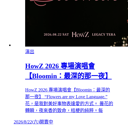
演出
HowZ 2026 專場演唱會
【Bloomin：最深的那一夜】
HowZ 2026 專場演唱會【Bloomin：最深的
那一夜】 “Flowers are my Love Language.”
花，是我對美好事物表達愛的方式。 曇花的
轉瞬，夜來香的致命，桔梗的純粹。每
2026/8/22
(
六
)
開賣中