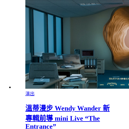
演出
溫蒂漫步 Wendy Wander 新
專輯前導 mini Live “The
Entrance”