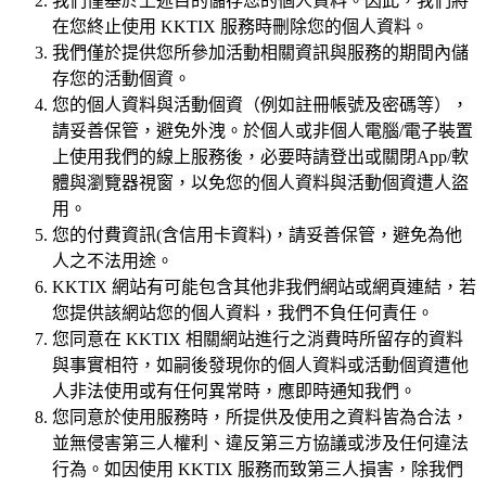
我們僅基於上述目的儲存您的個人資料。因此，我們將
在您終止使用 KKTIX 服務時刪除您的個人資料。
我們僅於提供您所參加活動相關資訊與服務的期間內儲
存您的活動個資。
您的個人資料與活動個資（例如註冊帳號及密碼等），
請妥善保管，避免外洩。於個人或非個人電腦/電子裝置
上使用我們的線上服務後，必要時請登出或關閉App/軟
體與瀏覽器視窗，以免您的個人資料與活動個資遭人盜
用。
您的付費資訊(含信用卡資料)，請妥善保管，避免為他
人之不法用途。
KKTIX 網站有可能包含其他非我們網站或網頁連結，若
您提供該網站您的個人資料，我們不負任何責任。
您同意在 KKTIX 相關網站進行之消費時所留存的資料
與事實相符，如嗣後發現你的個人資料或活動個資遭他
人非法使用或有任何異常時，應即時通知我們。
您同意於使用服務時，所提供及使用之資料皆為合法，
並無侵害第三人權利、違反第三方協議或涉及任何違法
行為。如因使用 KKTIX 服務而致第三人損害，除我們