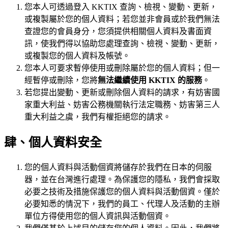
您本人可透過登入 KKTIX 查詢、檢視、變動、更新，
或複製屬於您的個人資料；若您並非會員或於我們無法
查證您的會員身分，您須提供相關個人資料及書面資
訊，使我們得以協助您處理查詢、檢視、變動、更新，
或複製您的個人資料及帳號。
您本人可要求暫停使用或刪除屬於您的個人資料；但一
經暫停或刪除，您將
無法繼續使用 KKTIX 的服務
。
若您提出變動、更新或刪除個人資料的請求，有妨害國
家重大利益、妨害公務機關執行法定職務、妨害第三人
重大利益之虞，我們有權拒絕您的請求。
肆、個人資料安全
您的個人資料與活動個資將儲存於我們在日本的伺服
器，並在台灣進行處理。為保護您的隱私，我們會採取
必要之技術及措施保護您的個人資料與活動個資。僅於
必要知悉的情況下，我們的員工、代理人及活動的主辦
單位方得使用您的個人資訊與活動個資。