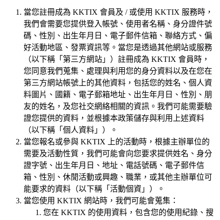
當您註冊成為 KKTIX 會員及 / 或使用 KKTIX 服務時，
我們會需要您提供登入帳號、使用者名稱、身分證件號
碼、性別、出生年月日、電子郵件信箱、聯絡方式、偏
好活動地區、發票資訊等。當您是透過其他網站或服務
（以下稱「第三方網站」）註冊成為 KKTIX 會員時，
您同意我們蒐集、處理與利用您的身分資料以及在您在
第三方網站帳號上的其他資料，包括您的姓名、個人資
料圖片、國籍、電子郵箱地址、出生年月日、性別、朋
友的姓名，及您社交網絡相關的資訊。我們可能需要驗
證您提供的資料，並根據本政策儲存與利用上述資料
（以下稱「個人資料」）。
當您報名或參與 KKTIX 上的活動時，根據主辦單位的
需要及活動性質，我們可能會向您要求提供姓名、身分
證字號、出生年月日、地址、電話號碼、電子郵件信
箱、性別、休閒活動或興趣、職業，或其他主辦單位可
能要求的資料（以下稱「活動個資」）。
當您使用 KKTIX 網站時，我們可能會蒐集：
您在 KKTIX 的使用資料，包含您的使用紀錄、搜