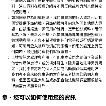
性非個人資料」是指記錄有關用戶的並被分組收集的資
料，這些資料在經過分組後不再反映或可識別某個特定
的使用者。
如您同意成為組織粉絲，我們會將您的個人資料和活動
個資提供予該組織，另該組織可能向您詢問其他個人資
訊，由該組織進一步使用於維持、更新粉絲資料，確保
其為正確、最新及完整，以提供粉絲專屬優惠服務與行
銷活動資訊。若您不希望收到任何電子報或行銷活動通
知，可隨時登入帳戶取消訂閱服務。如您於設定上有任
何問題，歡迎隨時與我們客服聯繫。
上述資訊之處理與利用，可能由本公司之關係企業或其
他合作夥伴進行，或於境外發生。除非當地法律另有規
定，我們不會將您的個人資料或活動個資做其他用途。
我們亦不會未經您事先同意向第三者透露您的個人資
料，但因國家重大利益或為配合執法機關調查而根據法
律而需要透露者除外。
參、您可以如何使用您的資訊