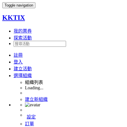
Toggle navigation
KKTIX
我的票券
探索活動
註冊
登入
建立活動
選擇組織
組織列表
Loading...
建立新組織
設定
訂單