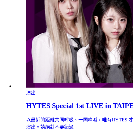
演出
HYTES Special 1st LIVE in TAIP
以最近的距離共同呼吸、一同吶喊，唯有HYTES 
演出。請絕對不要錯過！