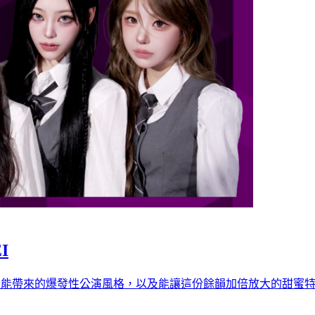
EI
才能帶來的爆發性公演風格，以及能讓這份餘韻加倍放大的甜蜜特典