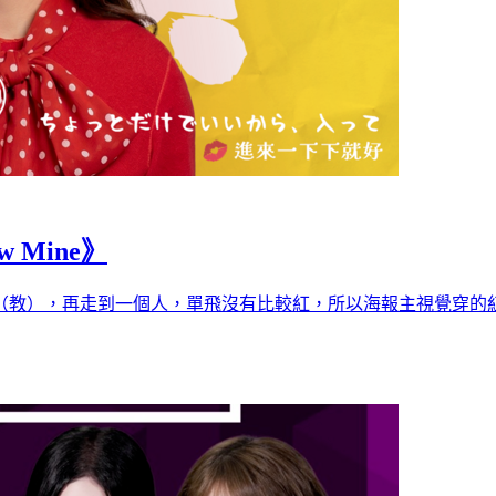
 Mine》
），再走到一個人，單飛沒有比較紅，所以海報主視覺穿的紅一點，