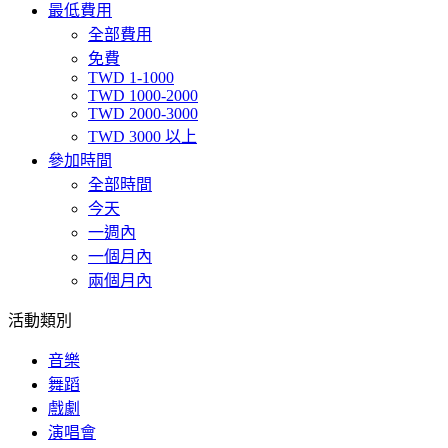
最低費用
全部費用
免費
TWD 1-1000
TWD 1000-2000
TWD 2000-3000
TWD 3000 以上
參加時間
全部時間
今天
一週內
一個月內
兩個月內
活動類別
音樂
舞蹈
戲劇
演唱會