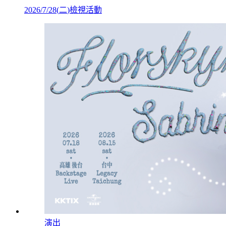
2026/7/28
(
二
)
檢視活動
演出