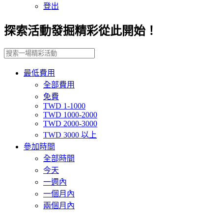
登出
探索活動發掘精彩從此開始！
最低費用
全部費用
免費
TWD 1-1000
TWD 1000-2000
TWD 2000-3000
TWD 3000 以上
參加時間
全部時間
今天
一週內
一個月內
兩個月內