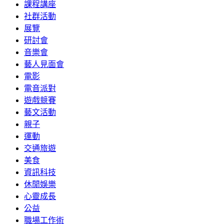
課程講座
社群活動
展覽
研討會
音樂會
藝人見面會
電影
電音派對
遊戲競賽
藝文活動
親子
運動
交通旅遊
美食
資訊科技
休閒娛樂
心靈成長
公益
職場工作術