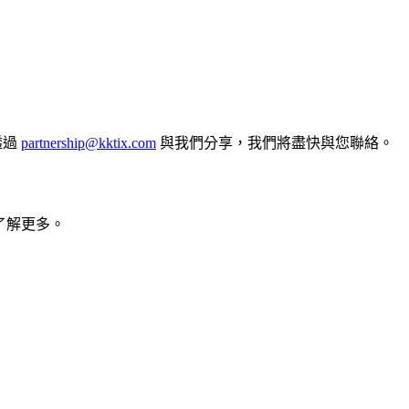
透過
partnership@kktix.com
與我們分享，我們將盡快與您聯絡。
了解更多。