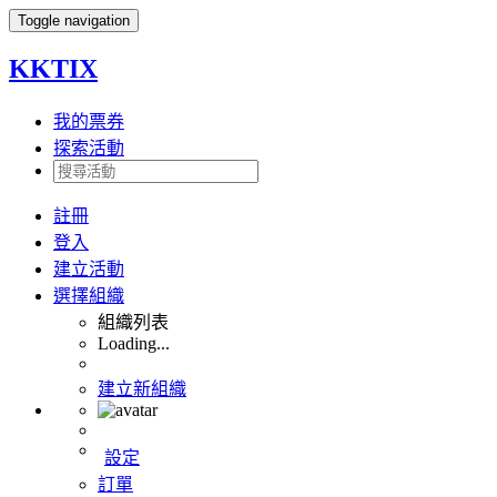
Toggle navigation
KKTIX
我的票券
探索活動
註冊
登入
建立活動
選擇組織
組織列表
Loading...
建立新組織
設定
訂單