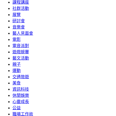
課程講座
社群活動
展覽
研討會
音樂會
藝人見面會
電影
電音派對
遊戲競賽
藝文活動
親子
運動
交通旅遊
美食
資訊科技
休閒娛樂
心靈成長
公益
職場工作術