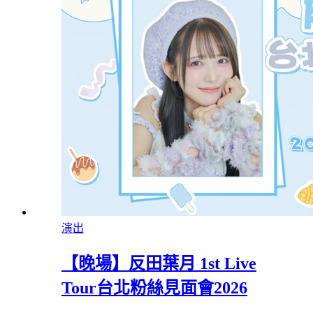
演出
【晚場】反田葉月 1st Live
Tour台北粉絲見面會2026