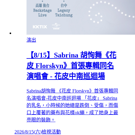
演出
【8/15】Sabrina 胡恂舞《花
皮 Florskyn》首張專輯同名
演唱會 - 花皮中南巡迴場
Sabrina胡恂舞 《花皮 Florskyn》首張專輯同
名演唱會-花皮中南巡迴場 「花皮」 Sabrina
的乳名，小時候的她總是跌倒、受傷，而傷
口上覆著的藥布與花樣ok繃，成了她身上最
亮眼的裝飾。
2026/8/15
(
六
)
檢視活動