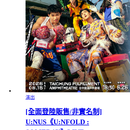
演出
[全面登陸販售/非實名制]
U:NUS《U:NFOLD :