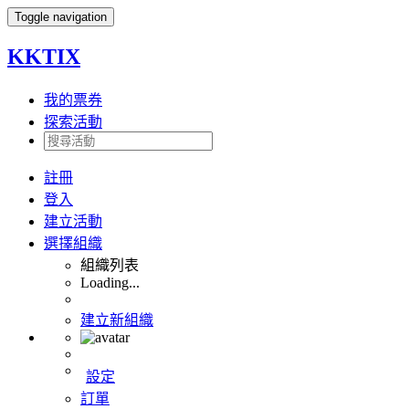
Toggle navigation
KKTIX
我的票券
探索活動
註冊
登入
建立活動
選擇組織
組織列表
Loading...
建立新組織
設定
訂單