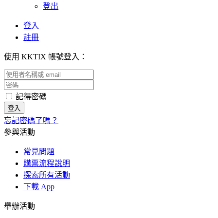
登出
登入
註冊
使用 KKTIX 帳號登入：
記得密碼
忘記密碼了嗎？
參與活動
常見問題
購票流程說明
探索所有活動
下載 App
舉辦活動