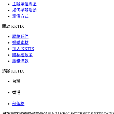
主辦單位專區
如何舉辦活動
定價方式
關於 KKTIX
聯絡我們
媒體素材
加入 KKTIX
隱私權政策
服務條款
追蹤 KKTIX
台灣
香港
部落格
華娛網路娛樂股份有限公司 WALKING INTERNET ENTERTAINME