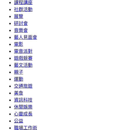
課程講座
社群活動
展覽
研討會
音樂會
藝人見面會
電影
電音派對
遊戲競賽
藝文活動
親子
運動
交通旅遊
美食
資訊科技
休閒娛樂
心靈成長
公益
職場工作術