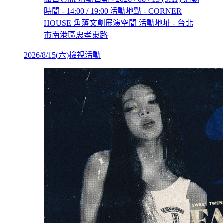
時間 - 14:00 / 19:00 活動地點 - CORNER
HOUSE 角落文創展演空間 活動地址 - 台北
市南港區忠孝東路
2026/8/15
(
六
)
檢視活動