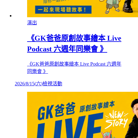
演出
《GK爸爸原創故事繪本 Live
Podcast 六週年同樂會 》
《GK爸爸原創故事繪本 Live Podcast 六週年
同樂會 》
2026/8/15
(
六
)
檢視活動