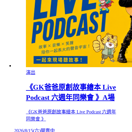
演出
《GK爸爸原創故事繪本 Live
Podcast 六週年同樂會 》A場
《GK爸爸原創故事繪本 Live Podcast 六週年
同樂會 》
2026/8/15
(
六
)
開賣中