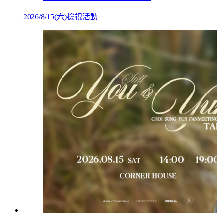
2026/8/15
(
六
)
檢視活動