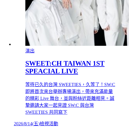
演出
SWEET:CH TAIWAN 1ST
SPEACIAL LIVE
等待已久的台灣 SWEETIES，久等了！SW:C
即將首次來台舉辦專場演出，帶來充滿能量
的精彩 Live 舞台，並與粉絲近距離相見。誠
摯邀請大家一起見證 SW:C 與台灣
SWEETIES 共同寫下
2026/8/14
(
五
)
檢視活動