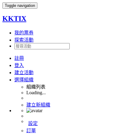
Toggle navigation
KKTIX
我的票券
探索活動
註冊
登入
建立活動
選擇組織
組織列表
Loading...
建立新組織
設定
訂單