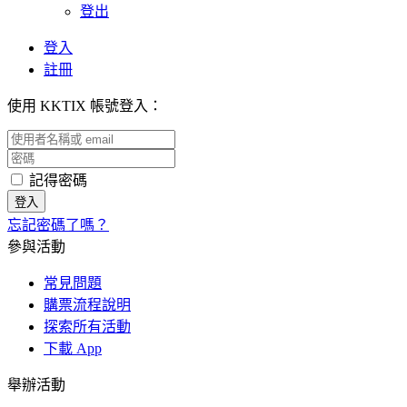
登出
登入
註冊
使用 KKTIX 帳號登入：
記得密碼
忘記密碼了嗎？
參與活動
常見問題
購票流程說明
探索所有活動
下載 App
舉辦活動