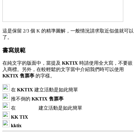
這是保留 2/3 個 K 的精準圖解，一般情況請求取近似值就可以
了。
書寫規範
在純文字的版面中，當提及
KKTIX
時請使用全大寫，不要嵌
入商標。另外，在較輕鬆的文字當中介紹我們時可以使用
KKTIX 售票亭
的字樣。
在
KKTIX
建立活動是如此簡單
推不倒的
KKTIX 售票亭
在
建立活動是如此簡單
KK TIX
kktix