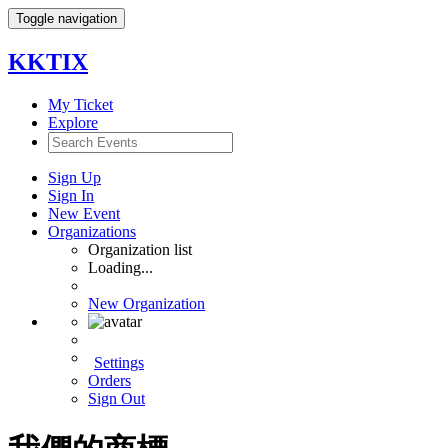
Toggle navigation
KKTIX
My Ticket
Explore
Sign Up
Sign In
New Event
Organizations
Organization list
Loading...
New Organization
Settings
Orders
Sign Out