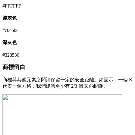
#FFFFFF
淺灰色
#c0c6bc
深灰色
#323530
商標留白
商標與其他元素之間請保留一定的安全距離。如圖示，一個 K
代表一個方格，我們建議至少有 2/3 個 K 的間距。