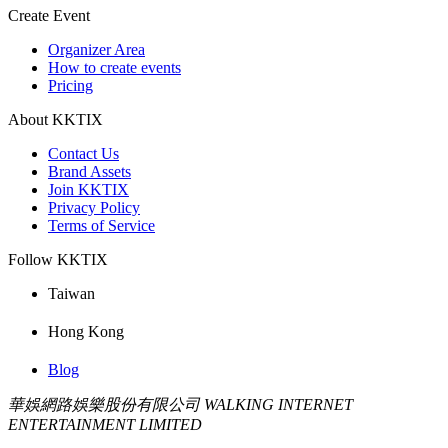
Create Event
Organizer Area
How to create events
Pricing
About KKTIX
Contact Us
Brand Assets
Join KKTIX
Privacy Policy
Terms of Service
Follow KKTIX
Taiwan
Hong Kong
Blog
華娛網路娛樂股份有限公司 WALKING INTERNET
ENTERTAINMENT LIMITED