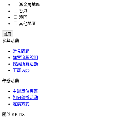
澎金馬地區
香港
澳門
其他地區
參與活動
常見問題
購票流程說明
探索所有活動
下載 App
舉辦活動
主辦單位專區
如何舉辦活動
定價方式
關於 KKTIX