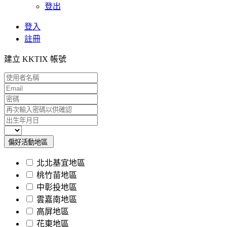
登出
登入
註冊
建立 KKTIX 帳號
偏好活動地區
北北基宜地區
桃竹苗地區
中彰投地區
雲嘉南地區
高屏地區
花東地區