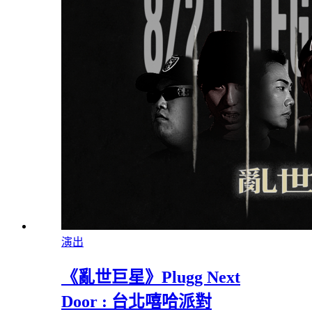
演出
《亂世巨星》Plugg Next
Door : 台北嘻哈派對