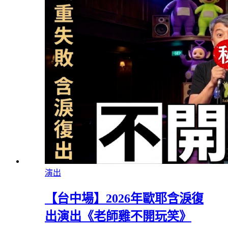
演出
【台中場】2026年歐耶含淚復
出演出《老師雞不開玩笑》