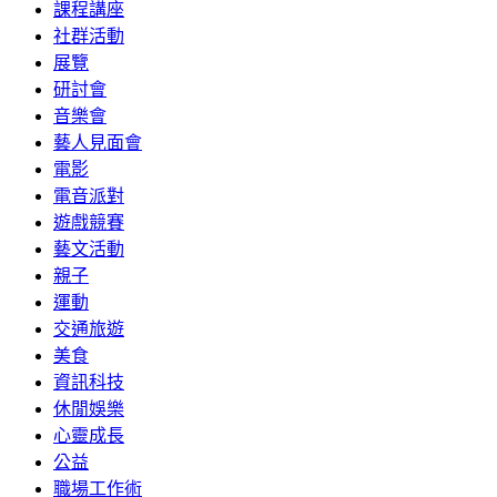
課程講座
社群活動
展覽
研討會
音樂會
藝人見面會
電影
電音派對
遊戲競賽
藝文活動
親子
運動
交通旅遊
美食
資訊科技
休閒娛樂
心靈成長
公益
職場工作術