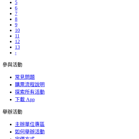
5
6
7
8
9
10
11
12
13
›
參與活動
常見問題
購票流程說明
探索所有活動
下載 App
舉辦活動
主辦單位專區
如何舉辦活動