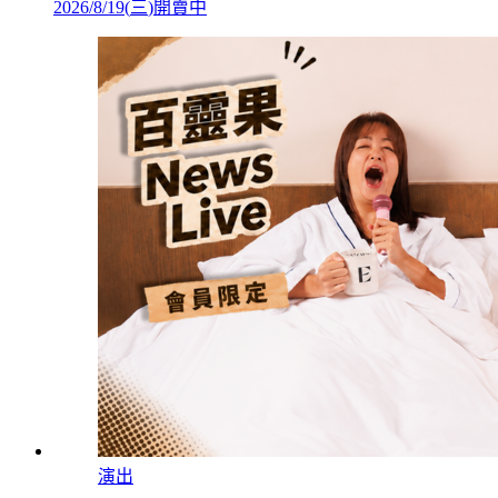
2026/8/19
(
三
)
開賣中
演出