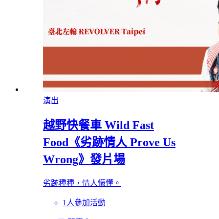
演出
越野快餐車 Wild Fast
Food《劣跡情人 Prove Us
Wrong》發片場
劣跡種種，情人懞懂。
1人參加活動