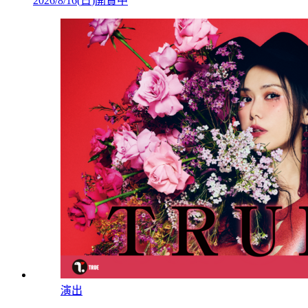
2026/8/16
(
日
)
開賣中
演出