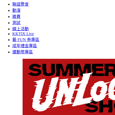
聯誼聚會
動漫
繳費
測試
線上活動
KKTIX Live
藝 FUN 券專區
成年禮金專區
運動幣專區