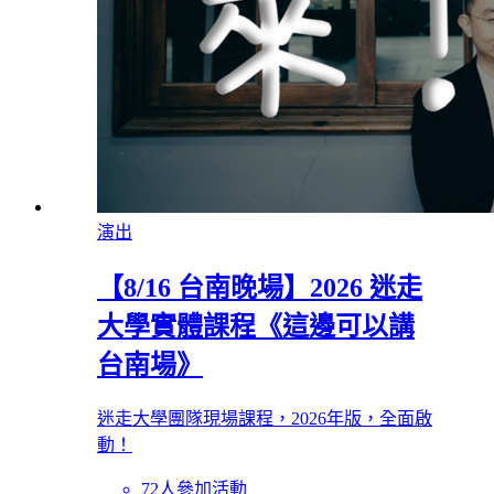
演出
【8/16 台南晚場】2026 迷走
大學實體課程《這邊可以講
台南場》
迷走大學團隊現場課程，2026年版，全面啟
動！
72人參加活動