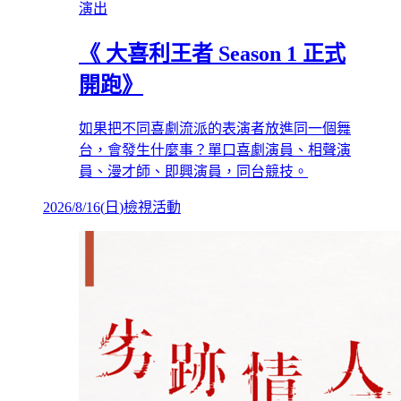
演出
《 大喜利王者 Season 1 正式
開跑》
如果把不同喜劇流派的表演者放進同一個舞
台，會發生什麼事？單口喜劇演員、相聲演
員、漫才師、即興演員，同台競技。
2026/8/16
(
日
)
檢視活動