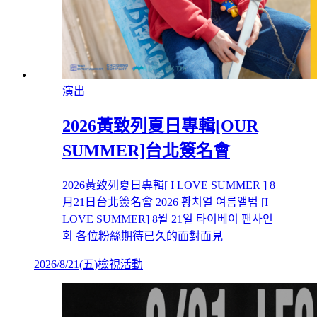
演出
2026黃致列夏日專輯[OUR
SUMMER]台北簽名會
2026黃致列夏日專輯[ I LOVE SUMMER ] 8
月21日台北簽名會 2026 황치열 여름앨범 [I
LOVE SUMMER] 8월 21일 타이베이 팬사인
회 各位粉絲期待已久的面對面見
2026/8/21
(
五
)
檢視活動