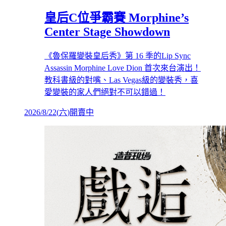
皇后C位爭霸賽 Morphine’s
Center Stage Showdown
《魯保羅變裝皇后秀》第 16 季的Lip Sync
Assassin Morphine Love Dion 首次來台演出！
教科書級的對嘴、Las Vegas級的變裝秀，喜
愛變裝的家人們絕對不可以錯過！
2026/8/22
(
六
)
開賣中