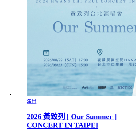
演出
2026 黃致列 [ Our Summer ]
CONCERT IN TAIPEI