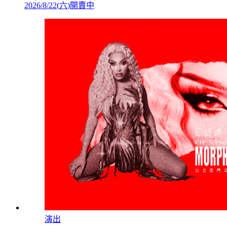
2026/8/22
(
六
)
開賣中
演出