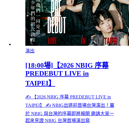
演出
[18:00場]【2026 NBIG 序幕
PREDEBUT LIVE in
TAIPEI】
✍️ 【2026 NBIG 序幕 PREDEBUT LIVE in
TAIPEI】 ✍️ NBIG出道前首場台灣演出！屬
於 NBIG 與台灣的序幕即將揭開 邀請大家一
起來見證 NBIG 台灣首場演出寫