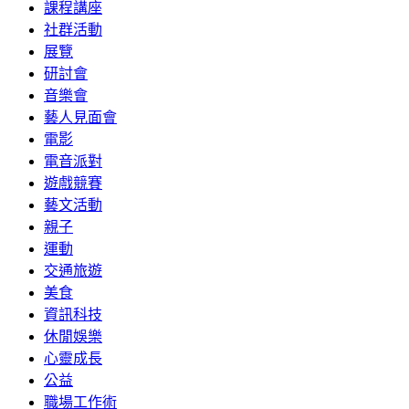
課程講座
社群活動
展覽
研討會
音樂會
藝人見面會
電影
電音派對
遊戲競賽
藝文活動
親子
運動
交通旅遊
美食
資訊科技
休閒娛樂
心靈成長
公益
職場工作術