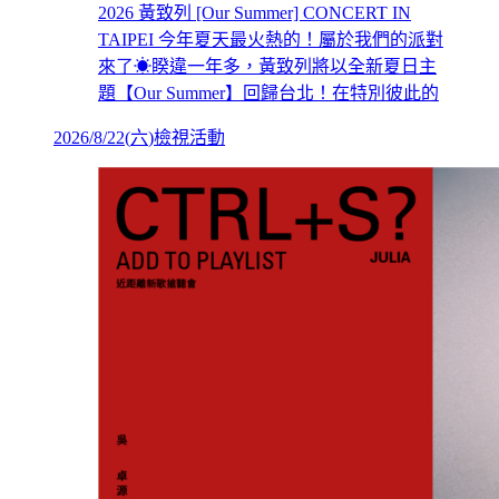
2026 黃致列 [Our Summer] CONCERT IN
TAIPEI 今年夏天最火熱的！屬於我們的派對
來了☀睽違一年多，黃致列將以全新夏日主
題【Our Summer】回歸台北！在特別彼此的
2026/8/22
(
六
)
檢視活動