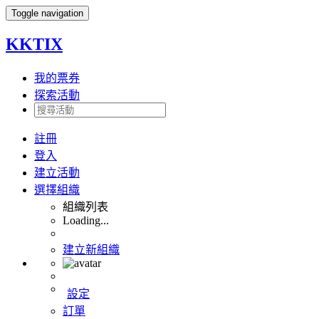
Toggle navigation
KKTIX
我的票券
探索活動
註冊
登入
建立活動
選擇組織
組織列表
Loading...
建立新組織
設定
訂單