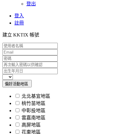
登出
登入
註冊
建立 KKTIX 帳號
偏好活動地區
北北基宜地區
桃竹苗地區
中彰投地區
雲嘉南地區
高屏地區
花東地區