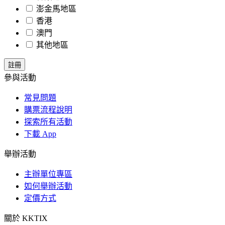
澎金馬地區
香港
澳門
其他地區
參與活動
常見問題
購票流程說明
探索所有活動
下載 App
舉辦活動
主辦單位專區
如何舉辦活動
定價方式
關於 KKTIX