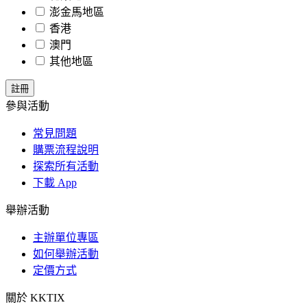
澎金馬地區
香港
澳門
其他地區
參與活動
常見問題
購票流程說明
探索所有活動
下載 App
舉辦活動
主辦單位專區
如何舉辦活動
定價方式
關於 KKTIX