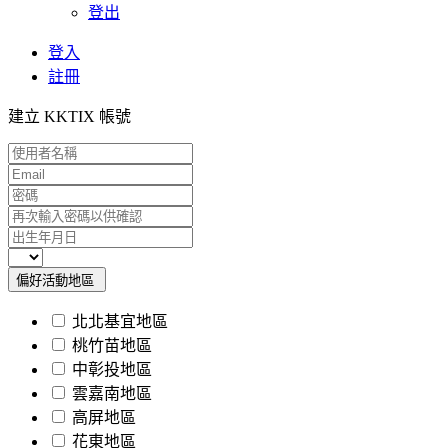
登出
登入
註冊
建立 KKTIX 帳號
偏好活動地區
北北基宜地區
桃竹苗地區
中彰投地區
雲嘉南地區
高屏地區
花東地區