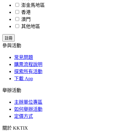
澎金馬地區
香港
澳門
其他地區
參與活動
常見問題
購票流程說明
探索所有活動
下載 App
舉辦活動
主辦單位專區
如何舉辦活動
定價方式
關於 KKTIX