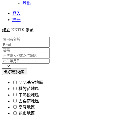
登出
登入
註冊
建立 KKTIX 帳號
偏好活動地區
北北基宜地區
桃竹苗地區
中彰投地區
雲嘉南地區
高屏地區
花東地區