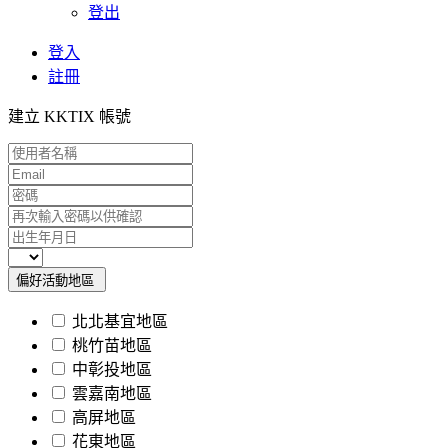
登出
登入
註冊
建立 KKTIX 帳號
偏好活動地區
北北基宜地區
桃竹苗地區
中彰投地區
雲嘉南地區
高屏地區
花東地區