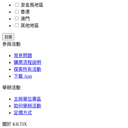
澎金馬地區
香港
澳門
其他地區
參與活動
常見問題
購票流程說明
探索所有活動
下載 App
舉辦活動
主辦單位專區
如何舉辦活動
定價方式
關於 KKTIX