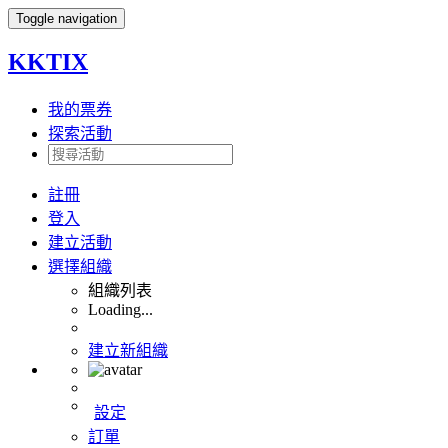
Toggle navigation
KKTIX
我的票券
探索活動
註冊
登入
建立活動
選擇組織
組織列表
Loading...
建立新組織
設定
訂單