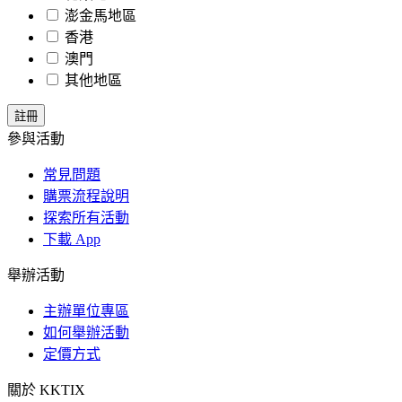
澎金馬地區
香港
澳門
其他地區
參與活動
常見問題
購票流程說明
探索所有活動
下載 App
舉辦活動
主辦單位專區
如何舉辦活動
定價方式
關於 KKTIX