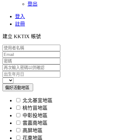
登出
登入
註冊
建立 KKTIX 帳號
偏好活動地區
北北基宜地區
桃竹苗地區
中彰投地區
雲嘉南地區
高屏地區
花東地區