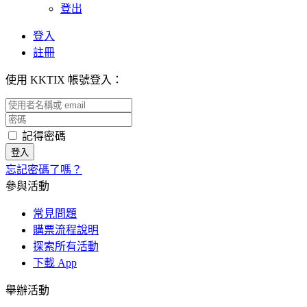
登出
登入
註冊
使用 KKTIX 帳號登入：
記得密碼
忘記密碼了嗎？
參與活動
常見問題
購票流程說明
探索所有活動
下載 App
舉辦活動