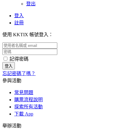
登出
登入
註冊
使用 KKTIX 帳號登入：
記得密碼
忘記密碼了嗎？
參與活動
常見問題
購票流程說明
探索所有活動
下載 App
舉辦活動