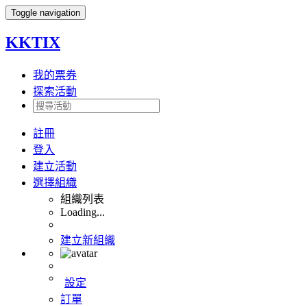
Toggle navigation
KKTIX
我的票券
探索活動
註冊
登入
建立活動
選擇組織
組織列表
Loading...
建立新組織
設定
訂單