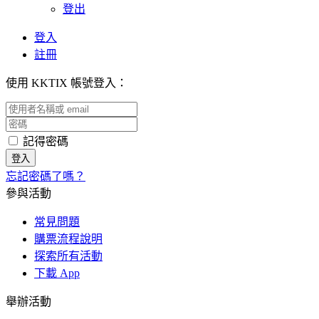
登出
登入
註冊
使用 KKTIX 帳號登入：
記得密碼
忘記密碼了嗎？
參與活動
常見問題
購票流程說明
探索所有活動
下載 App
舉辦活動