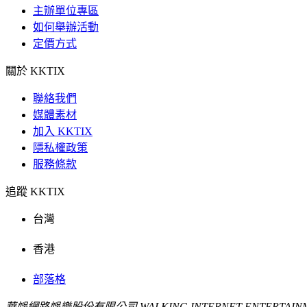
主辦單位專區
如何舉辦活動
定價方式
關於 KKTIX
聯絡我們
媒體素材
加入 KKTIX
隱私權政策
服務條款
追蹤 KKTIX
台灣
香港
部落格
華娛網路娛樂股份有限公司 WALKING INTERNET ENTERTAINME