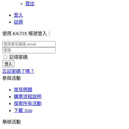
登出
登入
註冊
使用 KKTIX 帳號登入：
記得密碼
忘記密碼了嗎？
參與活動
常見問題
購票流程說明
探索所有活動
下載 App
舉辦活動