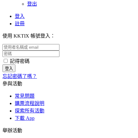
登出
登入
註冊
使用 KKTIX 帳號登入：
記得密碼
忘記密碼了嗎？
參與活動
常見問題
購票流程說明
探索所有活動
下載 App
舉辦活動