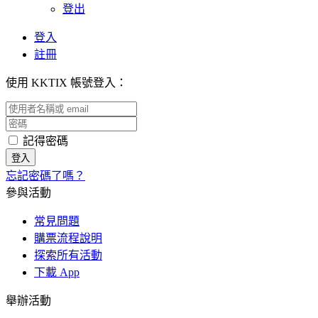
登出
登入
註冊
使用 KKTIX 帳號登入：
記得密碼
忘記密碼了嗎？
參與活動
常見問題
購票流程說明
探索所有活動
下載 App
舉辦活動